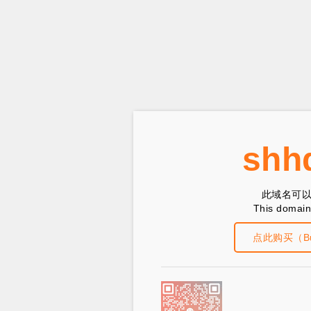
shh
此域名可
This domain 
点此购买（Buy