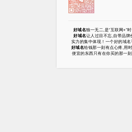
好域名
独一无二,是“互联网+
好域名
让人过目不忘,自带品牌
实力的集中体现！一个好的域名可
好域名
给钱那一刻有点心疼,用
便宜的东西只有在你买的那一刻