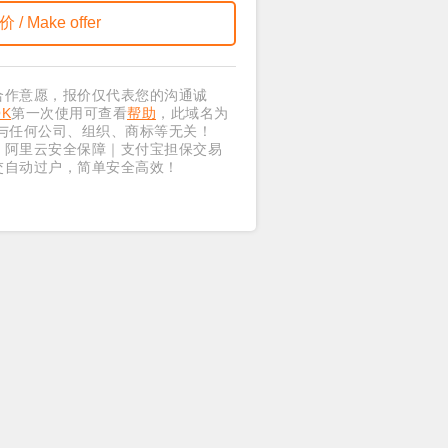
合作意愿，报价仅代表您的沟通诚
OK
第一次使用可查看
帮助
，此域名为
与任何公司、组织、商标等无关！
｜阿里云安全保障｜支付宝担保交易
交自动过户，简单安全高效！