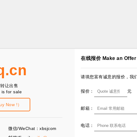
在线报价 Make an Offer
q.cn
请填您富有诚意的报价，我们
以转让出售
报价：
元
is for sale
 Now !）
邮箱：
电话：
微信/WeChat：xbsjcom